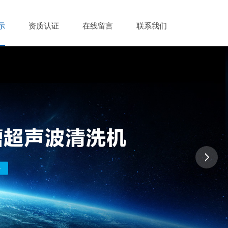
示
资质认证
在线留言
联系我们