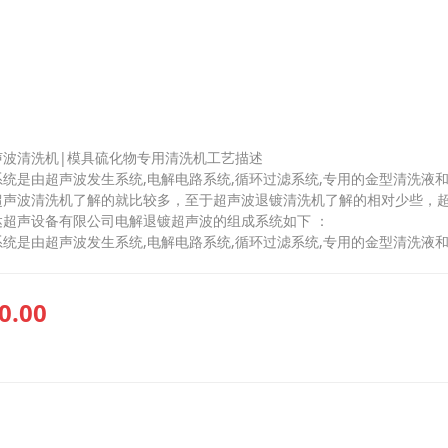
声波清洗机|模具硫化物专用清洗机工艺描述
统是由超声波发生系统,电解电路系统,循环过滤系统,专用的金型清洗液
超声波清洗机了解的就比较多，至于超声波退镀清洗机了解的相对少些，
达超声设备有限公司电解退镀超声波的组成系统如下 ：
统是由超声波发生系统,电解电路系统,循环过滤系统,专用的金型清洗液
0.00