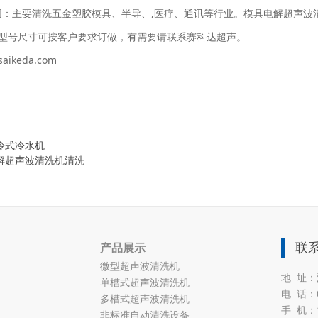
围：主要清洗五金塑胶模具、半导、,医疗、通讯等行业。模具电解超声波
标型号尺寸可按客户要求订做，有需要请联系赛科达超声。
saikeda.com
冷式冷水机
解超声波清洗机清洗
联
产品展示
微型超声波清洗机
地 址：
单槽式超声波清洗机
电 话：07
多槽式超声波清洗机
手 机：1
非标准自动清洗设备