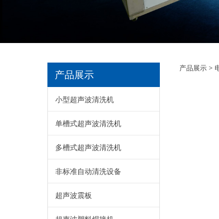
模
产品展示
>
产品展示
小型超声波清洗机
单槽式超声波清洗机
多槽式超声波清洗机
非标准自动清洗设备
超声波震板