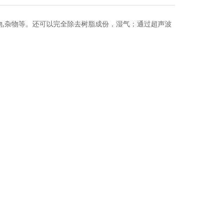
物,杂物等。还可以完全除去树脂成份，湿气；通过超声波