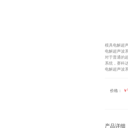
模具电解超
电解超声波系
对于普通的
系统，赛科
电解超声波系
￥
价格：
产品详细