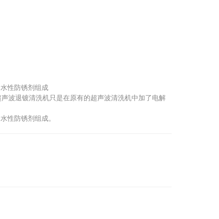
和水性防锈剂组成
超声波退镀清洗机只是在原有的超声波清洗机中加了电解
和水性防锈剂组成。