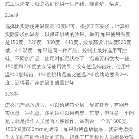
式工业烤箱，就是我们说烘干生产线、隧道炉、烘道。
2.温度
选择比实际使用温度高10度即可。根据工艺要求，计算好
实际要求的温差，以保证烘烤的效果。举例:如果使用温度
是150度、220度、360度、440度，按最高设计温度500度
做。4个温度，如果是同一种产品。控制上最好选用可控
硅。不同的产品，使用时低温状态下，温差要稍微大一些。
150度和220度的实际使用效果，没有低温烤箱好。使用中
温500度烤箱，150度烘烤温差比低温250度烤箱要高2~5
度，还得看厂家的设备质量好坏。
3.放料
怎么把产品放进去。可以给烤箱分层，配置托盘，有网盘、
实体盘、冲孔盘。多的话可以用料架、车架，但注意一个问
题，就是操作人员是否方便操作。举例说:一个高1500宽
1500深度850mm的烤箱，如果做烤盘放物品，就要考虑操
作人员能不能拿得动的问题。很多工厂里操作人员都是女孩