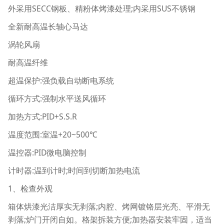
外采用SECC钢板、精粉体烤漆处理;内采用SUS不锈钢
全新耐高温长轴心马达
涡轮风扇
耐高温纤维
超温保护:强负载自动断电系统
循环方式:强制水平送风循环
加热方式:PID+S.S.R
温度范围:室温+20~500℃
温控器:PID微电脑控制
计时器:温到计时;时间到切断加热电流
1、检查外观
箱体烘漆光洁厚实无剥落;内腔、烤网镀铬层光亮、平滑无
剥落;炉门开闭自如。格架拆装方便;加热器安装牢固，适当