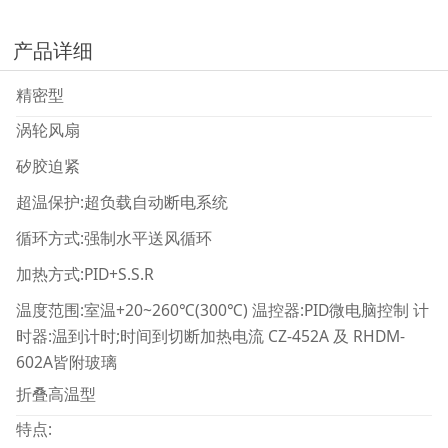
产品详细
精密型
涡轮风扇
矽胶迫紧
超温保护:超负载自动断电系统
循环方式:强制水平送风循环
加热方式:PID+S.S.R
温度范围:室温+20~260℃(300℃) 温控器:PID微电脑控制 计
时器:温到计时;时间到切断加热电流 CZ-452A 及 RHDM-
602A皆附玻璃
折叠高温型
特点: