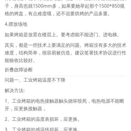
子，身高也就1500mm多，如果要她举起那个1500*850规
格的烤盘，有点难度哦，还不说要烘烤的产品多重。
4.摆放场地
如果烤箱是放置在楼层上。要考虑能不能进门、进电梯。
其实，都是一些技术上要满足的问题。烤箱没有多大的技术
难度，结构简单，很容易被仿造。建议签署技术协议进行性
能验收比较好。
折叠故障诊断
问题一、工业烤箱温度不下降
解决方法:
1、工业烤箱的电热接触器触头烧坏咬死，电热电源不能断
开，应更换接触器，
2、工业烤箱的温度表损坏，应更换。
3、工业烤箱的感温线损坏，应更换。