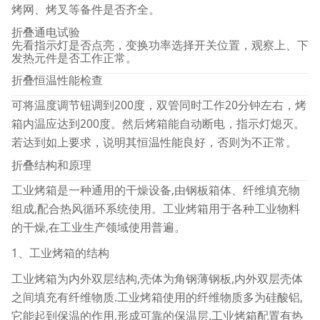
烤网、烤叉等备件是否齐全。
折叠通电试验
先看指示灯是否点亮，变换功率选择开关位置，观察上、下
发热元件是否工作正常。
折叠恒温性能检查
可将温度调节钮调到200度，双管同时工作20分钟左右，烤
箱内温应达到200度。然后烤箱能自动断电，指示灯熄灭。
若达到如上要求，说明其恒温性能良好，否则为不正常。
折叠结构和原理
工业烤箱是一种通用的干燥设备,由钢板箱体、纤维填充物
组成,配合热风循环系统使用。工业烤箱用于各种工业物料
的干燥,在工业生产领域使用普遍。
1、工业烤箱的结构
工业烤箱为内外双层结构,壳体为角钢薄钢板,内外双层壳体
之间填充有纤维物质.工业烤箱使用的纤维物质多为硅酸铝,
它能起到保温的作用,形成可靠的保温层.工业烤箱配置有热