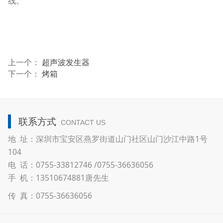
线。
上一个：
超声波发生器
下一个：
烤箱
联系方式
CONTACT US
地 址：深圳市宝安区燕罗街道山门社区山门沙江中路1号
104
电 话：0755-33812746 /0755-36636056
手 机：13510674881唐先生
传 真：0755-36636056