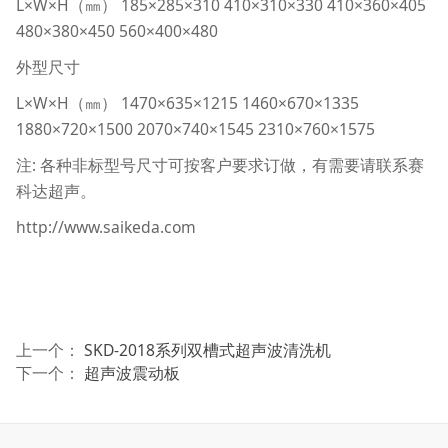
L×W×H（㎜） 185×285×310 410×310×330 410×360×405
480×380×450 560×400×480
外型尺寸
L×W×H（㎜） 1470×635×1215 1460×670×1335
1880×720×1500 2070×740×1545 2310×760×1575
注: 各种非标型号尺寸可按客户要求订做，有需要请联系赛
科达超声。
http://www.saikeda.com
上一个：
SKD-2018系列双槽式超声波清洗机
下一个：
超声波震动板