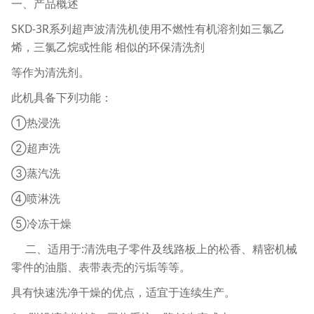
一、产品概述
SKD-3R系列超声波清洗机使用不燃性有机溶剂如三氯乙
烯，三氯乙烷或性能 相似的环保清洗剂
等作为清洗剂。
此机具备下列功能：
①热浸洗
②超声洗
③蒸汽洗
④喷淋洗
⑤冷冻干燥
二、适用于:清洗电子零件及线路板上的松香、精密机械
零件的油脂、表带表壳的污垢等等。
具有快速洗净干燥的优点，适宜于连续生产。