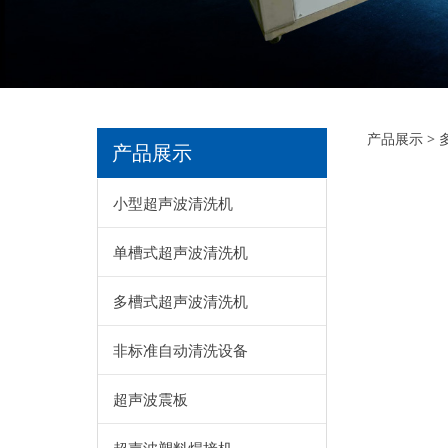
三
产品展示
>
产品展示
小型超声波清洗机
单槽式超声波清洗机
多槽式超声波清洗机
非标准自动清洗设备
超声波震板