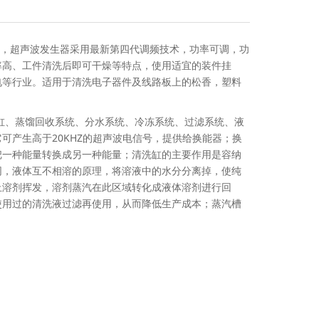
换能器，超声波发生器采用最新第四代调频技术，功率可调，功
率高、工件清洗后即可干燥等特点，使用适宜的装件挂
电等行业。适用于清洗电子器件及线路板上的松香，塑料
洗缸、蒸馏回收系统、分水系统、冷冻系统、过滤系统、液
可产生高于20KHZ的超声波电信号，提供给换能器；换
把一种能量转换成另一种能量；清洗缸的主要作用是容纳
同，液体互不相溶的原理，将溶液中的水分分离掉，使纯
止溶剂挥发，溶剂蒸汽在此区域转化成液体溶剂进行回
使用过的清洗液过滤再使用，从而降低生产成本；蒸汽槽