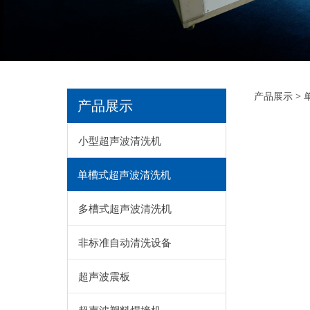
大
产品展示
>
产品展示
小型超声波清洗机
单槽式超声波清洗机
多槽式超声波清洗机
非标准自动清洗设备
超声波震板