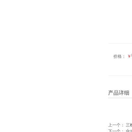
￥
价格：
产品详细
上一个：
三
下一个：
台